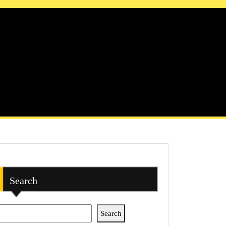
Search
Search