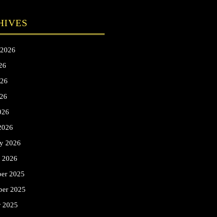
HIVES
 2026
26
026
26
026
2026
ry 2026
y 2026
er 2025
er 2025
r 2025