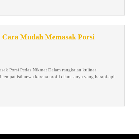
: Cara Mudah Memasak Porsi
ak Porsi Pedas Nikmat Dalam rangkaian kuliner
tempat istimewa karena profil citarasanya yang berapi-api