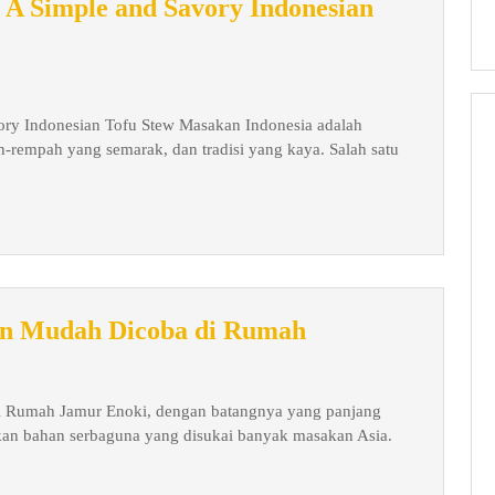
 A Simple and Savory Indonesian
ory Indonesian Tofu Stew Masakan Indonesia adalah
rempah yang semarak, dan tradisi yang kaya. Salah satu
Resep
an Mudah Dicoba di Rumah
Jamur
Enoki
i Rumah Jamur Enoki, dengan batangnya yang panjang
Enoki
akan bahan serbaguna yang disukai banyak masakan Asia.
dan
Mudah