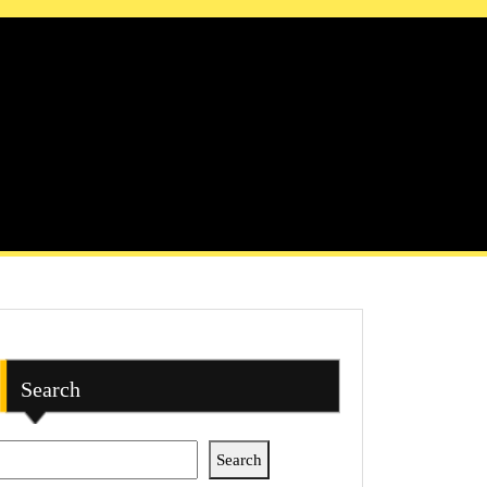
Search
Search