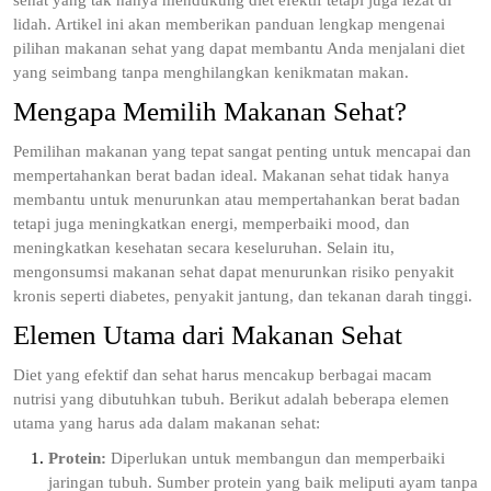
sehat yang tak hanya mendukung diet efektif tetapi juga lezat di
lidah. Artikel ini akan memberikan panduan lengkap mengenai
pilihan makanan sehat yang dapat membantu Anda menjalani diet
yang seimbang tanpa menghilangkan kenikmatan makan.
Mengapa Memilih Makanan Sehat?
Pemilihan makanan yang tepat sangat penting untuk mencapai dan
mempertahankan berat badan ideal. Makanan sehat tidak hanya
membantu untuk menurunkan atau mempertahankan berat badan
tetapi juga meningkatkan energi, memperbaiki mood, dan
meningkatkan kesehatan secara keseluruhan. Selain itu,
mengonsumsi makanan sehat dapat menurunkan risiko penyakit
kronis seperti diabetes, penyakit jantung, dan tekanan darah tinggi.
Elemen Utama dari Makanan Sehat
Diet yang efektif dan sehat harus mencakup berbagai macam
nutrisi yang dibutuhkan tubuh. Berikut adalah beberapa elemen
utama yang harus ada dalam makanan sehat:
Protein:
Diperlukan untuk membangun dan memperbaiki
jaringan tubuh. Sumber protein yang baik meliputi ayam tanpa