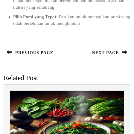
dapat mencegah makan berlebihan dan memastikan asupan
nutrisi yang seimbang.
Pilih Porsi yang Tepat:
Pastikan untuk menyajikan porsi yang
tidak berlebihan untuk menghindari
Post
navigation
PREVIOUS PAGE
NEXT PAGE
Previous
Next
post:
post:
Related Post