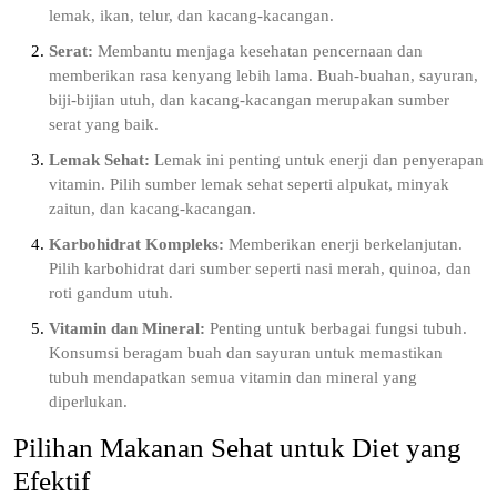
lemak, ikan, telur, dan kacang-kacangan.
Serat:
Membantu menjaga kesehatan pencernaan dan
memberikan rasa kenyang lebih lama. Buah-buahan, sayuran,
biji-bijian utuh, dan kacang-kacangan merupakan sumber
serat yang baik.
Lemak Sehat:
Lemak ini penting untuk enerji dan penyerapan
vitamin. Pilih sumber lemak sehat seperti alpukat, minyak
zaitun, dan kacang-kacangan.
Karbohidrat Kompleks:
Memberikan enerji berkelanjutan.
Pilih karbohidrat dari sumber seperti nasi merah, quinoa, dan
roti gandum utuh.
Vitamin dan Mineral:
Penting untuk berbagai fungsi tubuh.
Konsumsi beragam buah dan sayuran untuk memastikan
tubuh mendapatkan semua vitamin dan mineral yang
diperlukan.
Pilihan Makanan Sehat untuk Diet yang
Efektif