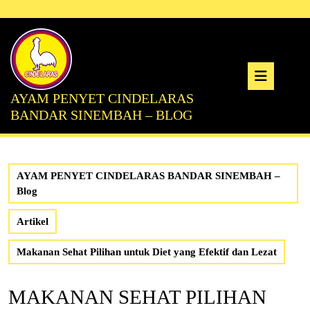
Skip
to
content
Ope
AYAM PENYET CINDELARAS
But
BANDAR SINEMBAH – BLOG
AYAM PENYET CINDELARAS BANDAR SINEMBAH –
Blog
Artikel
Makanan Sehat Pilihan untuk Diet yang Efektif dan Lezat
MAKANAN SEHAT PILIHAN