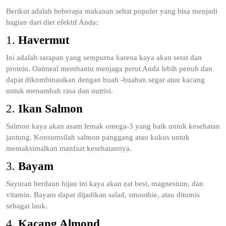
Berikut adalah beberapa makanan sehat populer yang bisa menjadi
bagian dari diet efektif Anda:
1.
Havermut
Ini adalah sarapan yang sempurna karena kaya akan serat dan
protein. Oatmeal membantu menjaga perut Anda lebih penuh dan
dapat dikombinasikan dengan buah -buahan segar atau kacang
untuk menambah rasa dan nutrisi.
2.
Ikan Salmon
Salmon kaya akan asam lemak omega-3 yang baik untuk kesehatan
jantung. Konsumsilah salmon panggang atau kukus untuk
memaksimalkan manfaat kesehatannya.
3.
Bayam
Sayuran berdaun hijau ini kaya akan zat besi, magnesium, dan
vitamin. Bayam dapat dijadikan salad, smoothie, atau ditumis
sebagai lauk.
4.
Kacang Almond