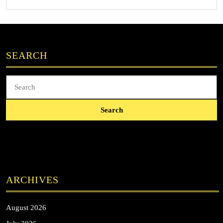
SEARCH
Search
for:
ARCHIVES
August 2026