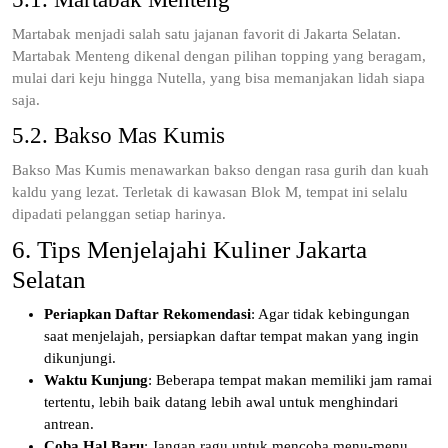
Martabak menjadi salah satu jajanan favorit di Jakarta Selatan.
Martabak Menteng dikenal dengan pilihan topping yang beragam,
mulai dari keju hingga Nutella, yang bisa memanjakan lidah siapa
saja.
5.2. Bakso Mas Kumis
Bakso Mas Kumis menawarkan bakso dengan rasa gurih dan kuah
kaldu yang lezat. Terletak di kawasan Blok M, tempat ini selalu
dipadati pelanggan setiap harinya.
6. Tips Menjelajahi Kuliner Jakarta
Selatan
Periapkan Daftar Rekomendasi
: Agar tidak kebingungan
saat menjelajah, persiapkan daftar tempat makan yang ingin
dikunjungi.
Waktu Kunjung
: Beberapa tempat makan memiliki jam ramai
tertentu, lebih baik datang lebih awal untuk menghindari
antrean.
Coba Hal Baru
: Jangan ragu untuk mencoba menu-menu