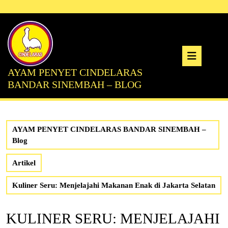
Skip
to
content
Ope
AYAM PENYET CINDELARAS
But
BANDAR SINEMBAH – BLOG
AYAM PENYET CINDELARAS BANDAR SINEMBAH –
Blog
Artikel
Kuliner Seru: Menjelajahi Makanan Enak di Jakarta Selatan
KULINER SERU: MENJELAJAHI