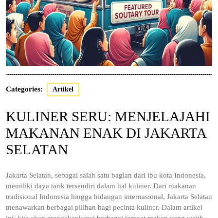
Categories:
Artikel
KULINER SERU: MENJELAJAHI
MAKANAN ENAK DI JAKARTA
SELATAN
Jakarta Selatan, sebagai salah satu bagian dari ibu kota Indonesia,
memiliki daya tarik tersendiri dalam hal kuliner. Dari makanan
tradisional Indonesia hingga hidangan internasional, Jakarta Selatan
menawarkan berbagai pilihan bagi pecinta kuliner. Dalam artikel