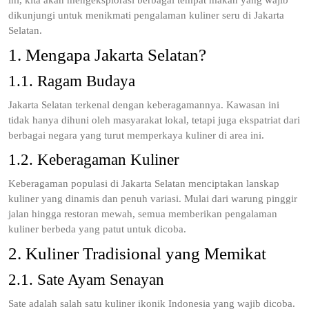
ini, kita akan mengeksplorasi berbagai tempat makan yang wajib
dikunjungi untuk menikmati pengalaman kuliner seru di Jakarta
Selatan.
1. Mengapa Jakarta Selatan?
1.1. Ragam Budaya
Jakarta Selatan terkenal dengan keberagamannya. Kawasan ini
tidak hanya dihuni oleh masyarakat lokal, tetapi juga ekspatriat dari
berbagai negara yang turut memperkaya kuliner di area ini.
1.2. Keberagaman Kuliner
Keberagaman populasi di Jakarta Selatan menciptakan lanskap
kuliner yang dinamis dan penuh variasi. Mulai dari warung pinggir
jalan hingga restoran mewah, semua memberikan pengalaman
kuliner berbeda yang patut untuk dicoba.
2. Kuliner Tradisional yang Memikat
2.1. Sate Ayam Senayan
Sate adalah salah satu kuliner ikonik Indonesia yang wajib dicoba.