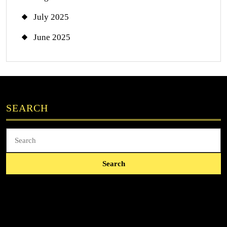
July 2025
June 2025
SEARCH
Search
for: