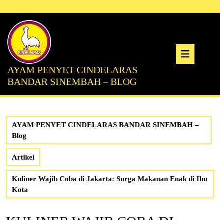
Skip
to
content
Ope
AYAM PENYET CINDELARAS
But
BANDAR SINEMBAH – BLOG
AYAM PENYET CINDELARAS BANDAR SINEMBAH –
Blog
Artikel
Kuliner Wajib Coba di Jakarta: Surga Makanan Enak di Ibu
Kota