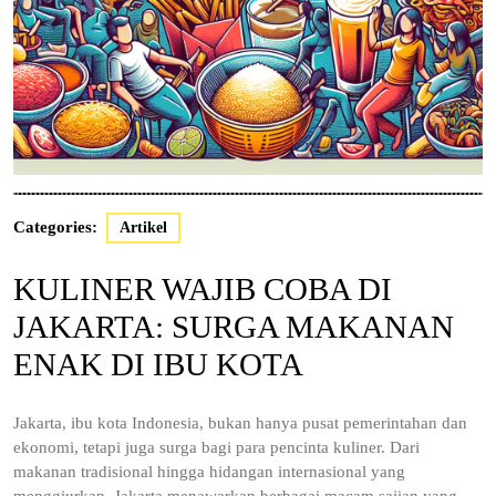
Categories:
Artikel
KULINER WAJIB COBA DI
JAKARTA: SURGA MAKANAN
ENAK DI IBU KOTA
Jakarta, ibu kota Indonesia, bukan hanya pusat pemerintahan dan
ekonomi, tetapi juga surga bagi para pencinta kuliner. Dari
makanan tradisional hingga hidangan internasional yang