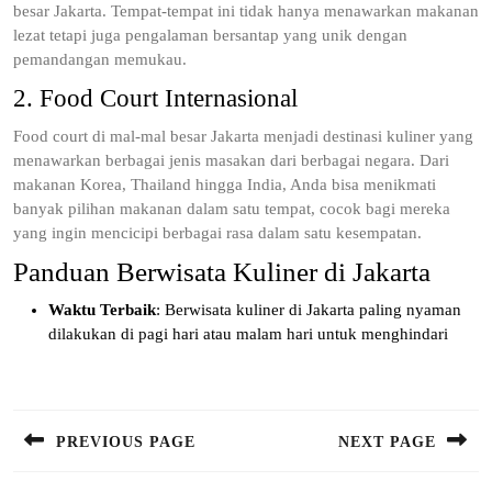
besar Jakarta. Tempat-tempat ini tidak hanya menawarkan makanan
lezat tetapi juga pengalaman bersantap yang unik dengan
pemandangan memukau.
2. Food Court Internasional
Food court di mal-mal besar Jakarta menjadi destinasi kuliner yang
menawarkan berbagai jenis masakan dari berbagai negara. Dari
makanan Korea, Thailand hingga India, Anda bisa menikmati
banyak pilihan makanan dalam satu tempat, cocok bagi mereka
yang ingin mencicipi berbagai rasa dalam satu kesempatan.
Panduan Berwisata Kuliner di Jakarta
Waktu Terbaik
: Berwisata kuliner di Jakarta paling nyaman
dilakukan di pagi hari atau malam hari untuk menghindari
Post
navigation
PREVIOUS PAGE
NEXT PAGE
Previous
Next