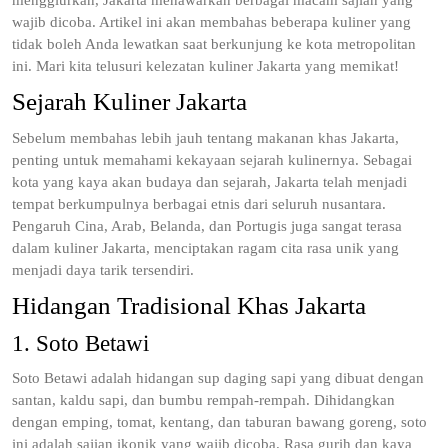
menggiurkan, Jakarta menawarkan berbagai macam sajian yang
wajib dicoba. Artikel ini akan membahas beberapa kuliner yang
tidak boleh Anda lewatkan saat berkunjung ke kota metropolitan
ini. Mari kita telusuri kelezatan kuliner Jakarta yang memikat!
Sejarah Kuliner Jakarta
Sebelum membahas lebih jauh tentang makanan khas Jakarta,
penting untuk memahami kekayaan sejarah kulinernya. Sebagai
kota yang kaya akan budaya dan sejarah, Jakarta telah menjadi
tempat berkumpulnya berbagai etnis dari seluruh nusantara.
Pengaruh Cina, Arab, Belanda, dan Portugis juga sangat terasa
dalam kuliner Jakarta, menciptakan ragam cita rasa unik yang
menjadi daya tarik tersendiri.
Hidangan Tradisional Khas Jakarta
1. Soto Betawi
Soto Betawi adalah hidangan sup daging sapi yang dibuat dengan
santan, kaldu sapi, dan bumbu rempah-rempah. Dihidangkan
dengan emping, tomat, kentang, dan taburan bawang goreng, soto
ini adalah sajian ikonik yang wajib dicoba. Rasa gurih dan kaya