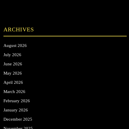
ARCHIVES
August 2026
July 2026
June 2026
May 2026
April 2026
March 2026
February 2026
January 2026
December 2025
November 2025