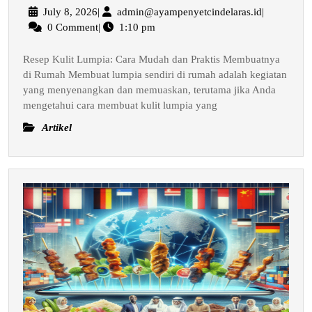
Lumpia:
July
admin@ayam
July 8, 2026
|
admin@ayampenyetcindelaras.id
|
8,
0 Comment
|
1:10 pm
Cara
2026
Mudah
Resep Kulit Lumpia: Cara Mudah dan Praktis Membuatnya
dan
di Rumah Membuat lumpia sendiri di rumah adalah kegiatan
Praktis
yang menyenangkan dan memuaskan, terutama jika Anda
Membuatny
mengetahui cara membuat kulit lumpia yang
di
Artikel
Rumah