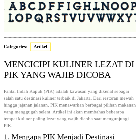
Categories:
Artikel
MENCICIPI KULINER LEZAT DI
PIK YANG WAJIB DICOBA
Pantai Indah Kapuk (PIK) adalah kawasan yang dikenal sebagai
salah satu destinasi kuliner terbaik di Jakarta. Dari restoran mewah
hingga jajanan jalanan, PIK menawarkan berbagai pilihan makanan
yang menggugah selera. Artikel ini akan membahas beberapa
tempat kuliner paling lezat yang wajib dicoba saat mengunjungi
PIK.
1. Mengapa PIK Menjadi Destinasi