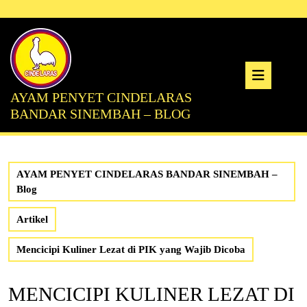
Skip
to
content
Ope
AYAM PENYET CINDELARAS
But
BANDAR SINEMBAH – BLOG
AYAM PENYET CINDELARAS BANDAR SINEMBAH –
Blog
Artikel
Mencicipi Kuliner Lezat di PIK yang Wajib Dicoba
MENCICIPI KULINER LEZAT DI