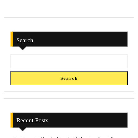
Search
Search
Recent Posts