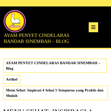
Skip
to
content
Ope
AYAM PENYET CINDELARAS
But
BANDAR SINEMBAH – BLOG
AYAM PENYET CINDELARAS BANDAR SINEMBAH –
Blog
Artikel
Menu Sehat: Inspirasi 4 Sehat 5 Sempurna yang Praktis dan
Mudah